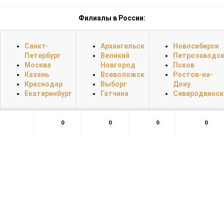
Филиалы в России:
Санкт-
Архангельск
Новосибирск
Петербург
Великий
Петрозаводс
Москва
Новгород
Псков
Казань
Всеволожск
Ростов-на-
Краснодар
Выборг
Дону
Екатеринбург
Гатчина
Северодвинск
0
0
0
0
×
Заказать обратный звонок