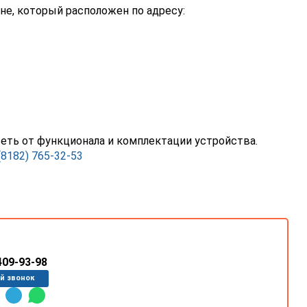
не, который расположен по адресу:
исеть от функционала и комплектации устройства.
(8182) 765-32-53
409-93-98
й звонок