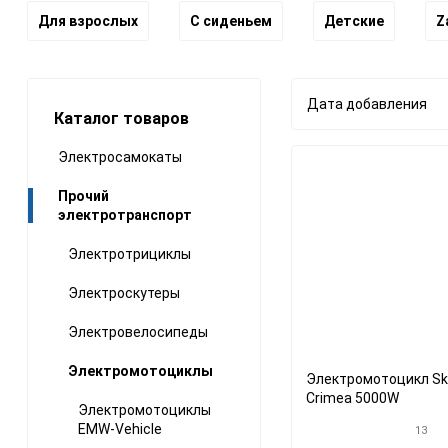
Для взрослых
С сиденьем
Детские
Z
Дата добавления
Каталог товаров
Электросамокаты
Прочий
электротранспорт
Электротрициклы
Электроскутеры
Электровелосипеды
Электромотоциклы
Электромотоцикл Sk
Crimea 5000W
Электромотоциклы
EMW-Vehicle
13