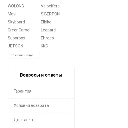
WOLONG
Velocifero
Mavi
SIBERTON
Skyboard
Elbike
GreenCamel
Leopard
Suborbox
Eltreco
JETSON
KKC
показать еще
Вопросы и ответы
Гарантия
Условия возврата
Доставка