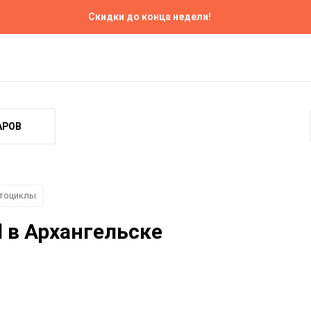
Скидки до конца недели!
Прокат
Ремонт
Контакты
АРОВ
тоциклы
 в Архангельске