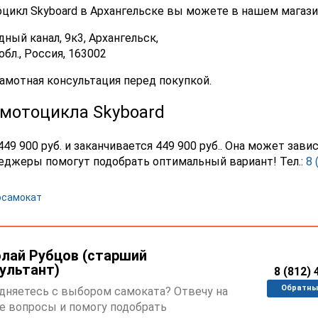
цикл Skyboard в Архангельске вы можете в нашем магази
ный канал, 9к3, Архангельск,
обл., Россия, 163002
амотная консультация перед покупкой.
мотоцикла Skyboard
449 900 руб. и заканчивается 449 900 руб.. Она может зав
еджеры помогут подобрать оптимальный вариант! Тел.:
8 
лай Рубцов (старший
ультант)
8 (812) 
Обратны
дняетесь с выбором самоката? Отвечу на
 вопросы и помогу подобрать