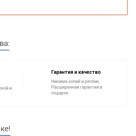
ва:
Гарантия и качество
Никаких копий и реплик.
Расширенная гарантия в
ркой и
подарок.
ке!