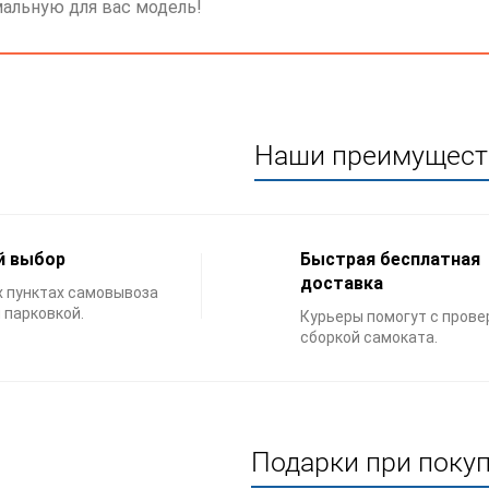
альную для вас модель!
Наши преимущест
й выбор
Быстрая бесплатная
доставка
х пунктах самовывоза
 парковкой.
Курьеры помогут с прове
сборкой самоката.
Подарки при покуп