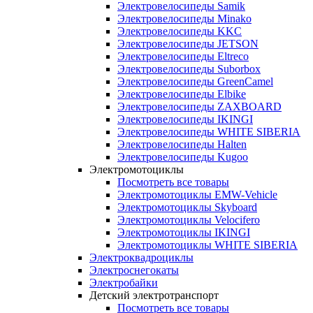
Электровелосипеды Samik
Электровелосипеды Minako
Электровелосипеды KKC
Электровелосипеды JETSON
Электровелосипеды Eltreco
Электровелосипеды Suborbox
Электровелосипеды GreenCamel
Электровелосипеды Elbike
Электровелосипеды ZAXBOARD
Электровелосипеды IKINGI
Электровелосипеды WHITE SIBERIA
Электровелосипеды Halten
Электровелосипеды Kugoo
Электромотоциклы
Посмотреть все товары
Электромотоциклы EMW-Vehicle
Электромотоциклы Skyboard
Электромотоциклы Velocifero
Электромотоциклы IKINGI
Электромотоциклы WHITE SIBERIA
Электроквадроциклы
Электроснегокаты
Электробайки
Детский электротранспорт
Посмотреть все товары