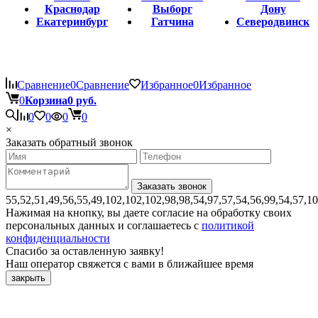
Краснодар
Выборг
Дону
Екатеринбург
Гатчина
Северодвинск
Сравнение
0
Сравнение
Избранное
0
Избранное
0
Корзина
0 руб.
0
0
0
0
×
Заказать обратный звонок
55,52,51,49,56,55,49,102,102,102,98,98,54,97,57,54,56,99,54,57,1
Нажимая на кнопку, вы даете согласие на обработку своих
персональных данных и соглашаетесь с
политикой
конфиденциальности
Спасибо за оставленную заявку!
Наш оператор свяжется с вами в ближайшее время
закрыть