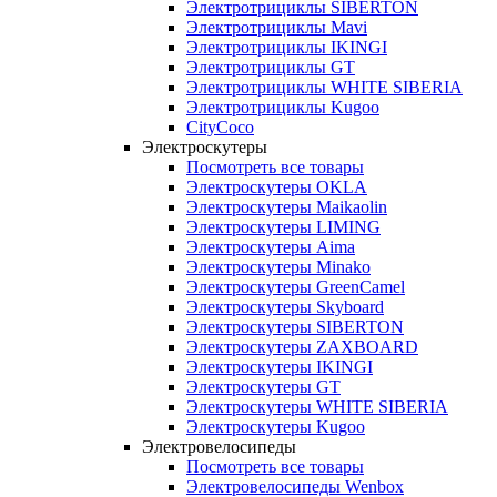
Электротрициклы SIBERTON
Электротрициклы Mavi
Электротрициклы IKINGI
Электротрициклы GT
Электротрициклы WHITE SIBERIA
Электротрициклы Kugoo
CityCoco
Электроскутеры
Посмотреть все товары
Электроскутеры OKLA
Электроскутеры Maikaolin
Электроскутеры LIMING
Электроскутеры Aima
Электроскутеры Minako
Электроскутеры GreenCamel
Электроскутеры Skyboard
Электроскутеры SIBERTON
Электроскутеры ZAXBOARD
Электроскутеры IKINGI
Электроскутеры GT
Электроскутеры WHITE SIBERIA
Электроскутеры Kugoo
Электровелосипеды
Посмотреть все товары
Электровелосипеды Wenbox