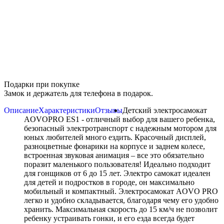
Подарки при покупке
Замок и держатель для телефона в подарок.
Описание
Характеристики
Отзывы
Детский электросамокат
AOVOPRO ES1 - отличный выбор для вашего ребенка,
безопасный электротранспорт с надежным мотором для
юных любителей много ездить. Красочный дисплей,
разноцветные фонарики на корпусе и заднем колесе,
встроенная звуковая анимация – все это обязательно
поразит маленького пользователя! Идеально подходит
для гонщиков от 6 до 15 лет. Электро самокат идеален
для детей и подростков в городе, он максимально
мобильный и компактный. Электросамокат AOVO PRO
легко и удобно складывается, благодаря чему его удобно
хранить. Максимальная скорость до 15 км/ч не позволит
ребенку устраивать гонки, и его езда всегда будет