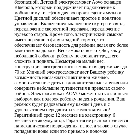
безопасной. Детский электросамокат Aovo оснащен
Bluetooth, который поддерживает подключение к
мобильному телефону для воспроизведения музыки.
Цветной дисплей обеспечивает простое и понятное
управление: Включение/выключение скутера и света,
переключение скоростной передачи, переключение
нулевого старта. Кроме того, электрический самокат
имеет переднюю фару и задний тормоз, что
обеспечивает безопасность для ребенка делая его более
заметным на дороге. Вес самоката всего 7,9кг, как у
небольшой собачки, ребенку не составит труда его
сложить и поднять. Несмотря на малый вес,
конструкция электрического самоката выдерживает до
70 кг. Уличный электросамокат даст Вашему ребенку
возможность наслаждаться активной жизнью,
самостоятельно ездить на дополнительные занятия или
совершать небольшие путешествия в пределах своего
района. Электросамокат AOVO может стать отличным
выбором как подарок ребенку на день рождения. Ваш
ребенок будет радоваться ему каждый день и с
удовольствием передвигаться самостоятельно!
Гарантийный срок: 12 месяцев на электронику, 6
месяцев на аккумулятор. Гарантия не распространяется
на механические повреждения, износ, а также в случае
попадании воды если это привело к поломке