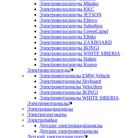
Электровелосипеды Minako
Электровелосипеды KKC
Электровелосипеды JETSON
Электровелосипеды Eltreco
Электровелосипеды Suborbox
Электровелосипеды GreenCamel
Электровелосипеды Elbike
Электровелосипеды ZAXBOARD
Электровелосипеды IKINGI
Электровелосипеды WHITE SIBERIA
Электровелосипеды Halten
Электровелосипеды Kugoo
Электровелосипеды
Электромотоциклы EMW-Vehicle
Электромотоциклы Skyboard
Электромотоциклы Velocifero
Электромотоциклы IKINGI
Электромотоциклы WHITE SIBERIA
Электромотоциклы
Электроквадроциклы
Электроснегокаты
Электробайки
Детские электроквадроциклы
Детские электромотоциклы
Детский электротранспорт