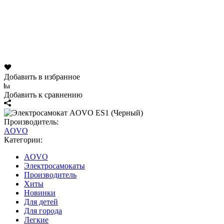
Добавить в избранное
Добавить к сравнению
Производитель:
AOVO
Категории:
AOVO
Электросамокаты
Производитель
Хиты
Новинки
Для детей
Для города
Легкие