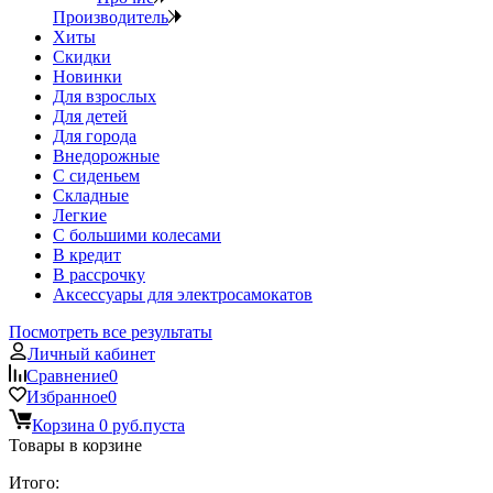
Производитель
Хиты
Скидки
Новинки
Для взрослых
Для детей
Для города
Внедорожные
С сиденьем
Складные
Легкие
С большими колесами
В кредит
В рассрочку
Аксессуары для электросамокатов
Посмотреть все результаты
Личный кабинет
Сравнение
0
Избранное
0
Корзина
0 руб.
пуста
Товары в корзине
Итого: