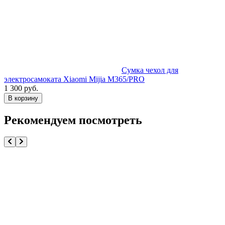
Сумка чехол для
электросамоката Xiaomi Mijia M365/PRO
х
1 300 руб.
9
В корзину
Рекомендуем посмотреть