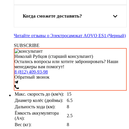
Когда сможете доставить?
Читайте отзывы о Электросамокат AOVO ES1 (Черный)
SUBSCRIBE
Николай Рубцов (старший консультант)
Остались вопросы или хотите забронировать? Наши
менеджеры вам помогут!
8 (812) 409-93-98
Обратный звонок
Макс. скорость до (км/ч):
15
Диаметр колёс (дюймы):
6.5
Дальность хода (км):
8
Ёмкость аккумулятора
2.5
(Ач):
Вес (кг):
8