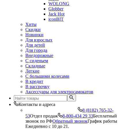
WOLONG
Globber
Jack Hot
iconBIT
Хиты
Скидки
Новинки
Для взрослых
Для детей
Для города
Внедорожные
С сиденьем
Складные
Легкие
С большими колесами
В кредит
В рассрочку
Аксессуары для электросамокатов
Контакты и адреса
8 (8182) 765-32-
53
Отдел продаж
8-800-434 29 33
Бесплатный
звонок по РФ
Обратный звонок
График работы
Ежедневно с 10 до 21.