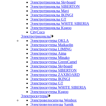
Электротрициклы Skyboard
Электротрициклы SIBERTON
Электротрициклы Mavi
Электротрициклы IKINGI
Электротрициклы GT
Электротрициклы WHITE SIBERIA
Электротрициклы Kugoo
CityCoco
Электротрициклы
Электроскутеры OKLA
Электроскутеры Maikaolin
Электроскутеры LIMING
Электроскутеры Aima
Электроскутеры Minako
Электроскутеры GreenCamel
Электроскутеры Skyboard
Электроскутеры SIBERTON
Электроскутеры ZAXBOARD
Электроскутеры IKINGI
Электроскутеры GT
Электроскутеры WHITE SIBERIA
Электроскутеры Kugoo
Электроскутеры
Электровелосипеды Wenbox
Электровелосипеды Samik