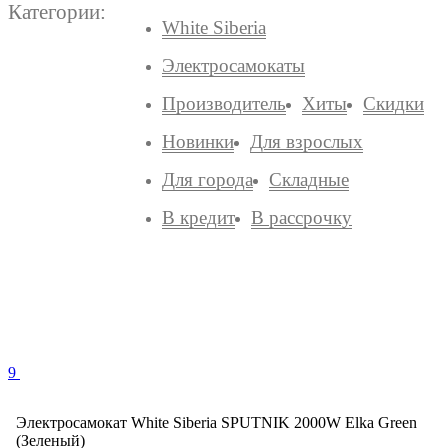
Категории:
White Siberia
Электросамокаты
Производитель
Хиты
Скидки
Новинки
Для взрослых
Для города
Складные
В кредит
В рассрочку
9
Электросамокат White Siberia SPUTNIK 2000W Elka Green
(Зеленый)