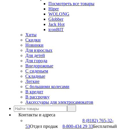
Посмотреть все товары
Hiper
WOLONG
Globber
Jack Hot
iconBIT
Хиты
Скидки
Новинки
Для взрослых
Для детей
Для города
Внедорожные
С сиденьем
Складные
Легкие
С большими колесами
В кредит
В рассрочку
Аксессуары для электросамокатов
Контакты и адреса
8 (8182) 765-32-
53
Отдел продаж
8-800-434 29 33
Бесплатный