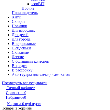
iconBIT
Прочие
Производитель
Хиты
Скидки
Новинки
Для взрослых
Для детей
Для города
Внедорожные
С сиденьем
Складные
Легкие
С большими колесами
В кредит
В рассрочку
Аксессуары для электросамокатов
Посмотреть все результаты
Личный кабинет
Сравнение
0
Избранное
0
Корзина
0 руб.
пуста
Товары в корзине