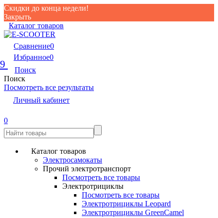
Скидки до конца недели!
Закрыть
Каталог товаров
Сравнение
0
Избранное
0
9
Поиск
Поиск
Посмотреть все результаты
Личный кабинет
0
Каталог товаров
Электросамокаты
Прочий электротранспорт
Посмотреть все товары
Электротрициклы
Посмотреть все товары
Электротрициклы Leopard
Электротрициклы GreenCamel