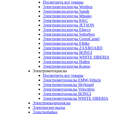
Посмотреть все товары
Электровелосипеды Wenbox
Электровелосипеды Samik
Электровелосипеды Minako
Электровелосипеды KKC
Электровелосипеды JETSON
Электровелосипеды Eltreco
Электровелосипеды Suborbox
Электровелосипеды GreenCamel
Электровелосипеды Elbike
Электровелосипеды ZAXBOARD
Электровелосипеды IKINGI
Электровелосипеды WHITE SIBERIA
Электровелосипеды Halten
Электровелосипеды Kugoo
Электромотоциклы
Посмотреть все товары
Электромотоциклы EMW-Vehicle
Электромотоциклы Skyboard
Электромотоциклы Velocifero
Электромотоциклы IKINGI
Электромотоциклы WHITE SIBERIA
Электроквадроциклы
Электроснегокаты
Электробайки