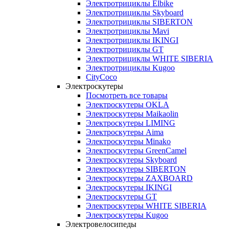
Электротрициклы Elbike
Электротрициклы Skyboard
Электротрициклы SIBERTON
Электротрициклы Mavi
Электротрициклы IKINGI
Электротрициклы GT
Электротрициклы WHITE SIBERIA
Электротрициклы Kugoo
CityCoco
Электроскутеры
Посмотреть все товары
Электроскутеры OKLA
Электроскутеры Maikaolin
Электроскутеры LIMING
Электроскутеры Aima
Электроскутеры Minako
Электроскутеры GreenCamel
Электроскутеры Skyboard
Электроскутеры SIBERTON
Электроскутеры ZAXBOARD
Электроскутеры IKINGI
Электроскутеры GT
Электроскутеры WHITE SIBERIA
Электроскутеры Kugoo
Электровелосипеды