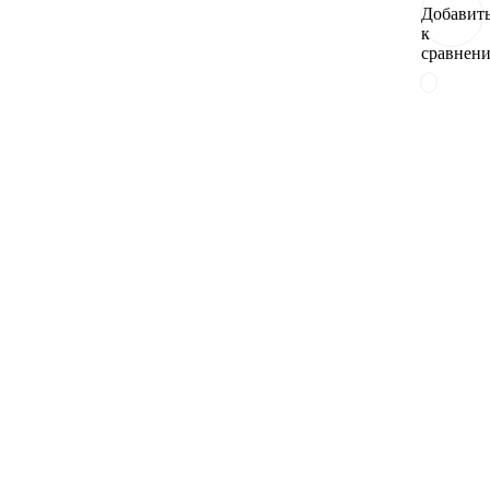
Добавит
к
сравнен