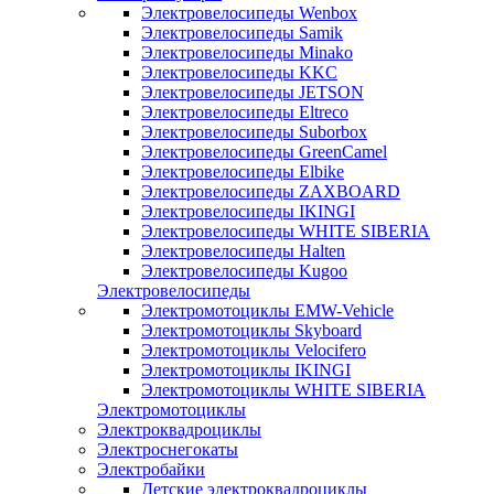
Электровелосипеды Wenbox
Электровелосипеды Samik
Электровелосипеды Minako
Электровелосипеды KKC
Электровелосипеды JETSON
Электровелосипеды Eltreco
Электровелосипеды Suborbox
Электровелосипеды GreenCamel
Электровелосипеды Elbike
Электровелосипеды ZAXBOARD
Электровелосипеды IKINGI
Электровелосипеды WHITE SIBERIA
Электровелосипеды Halten
Электровелосипеды Kugoo
Электровелосипеды
Электромотоциклы EMW-Vehicle
Электромотоциклы Skyboard
Электромотоциклы Velocifero
Электромотоциклы IKINGI
Электромотоциклы WHITE SIBERIA
Электромотоциклы
Электроквадроциклы
Электроснегокаты
Электробайки
Детские электроквадроциклы